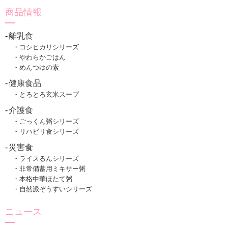
商品情報
離乳食
コシヒカリシリーズ
やわらかごはん
めんつゆの素
健康食品
とろとろ玄米スープ
介護食
ごっくん粥シリーズ
リハビリ食シリーズ
災害食
ライスるんシリーズ
非常備蓄用ミキサー粥
本格中華ほたて粥
自然派ぞうすいシリーズ
ニュース