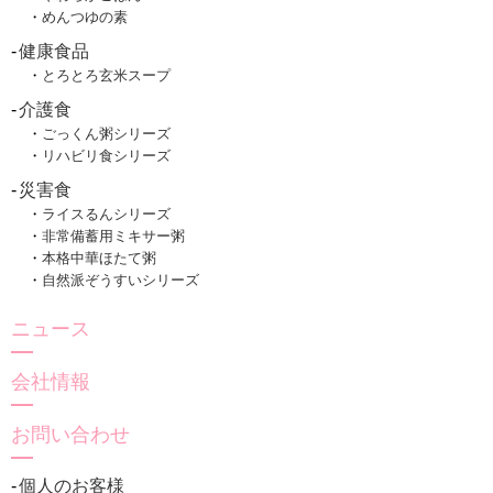
めんつゆの素
健康食品
とろとろ玄米スープ
介護食
ごっくん粥シリーズ
リハビリ食シリーズ
災害食
ライスるんシリーズ
非常備蓄用ミキサー粥
本格中華ほたて粥
自然派ぞうすいシリーズ
ニュース
会社情報
お問い合わせ
個人のお客様