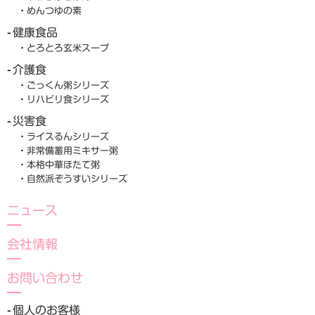
めんつゆの素
健康食品
とろとろ玄米スープ
介護食
ごっくん粥シリーズ
リハビリ食シリーズ
災害食
ライスるんシリーズ
非常備蓄用ミキサー粥
本格中華ほたて粥
自然派ぞうすいシリーズ
ニュース
会社情報
お問い合わせ
個人のお客様