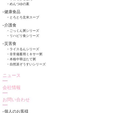
めんつゆの素
健康食品
とろとろ玄米スープ
介護食
ごっくん粥シリーズ
リハビリ食シリーズ
災害食
ライスるんシリーズ
非常備蓄用ミキサー粥
本格中華ほたて粥
自然派ぞうすいシリーズ
ニュース
会社情報
お問い合わせ
個人のお客様