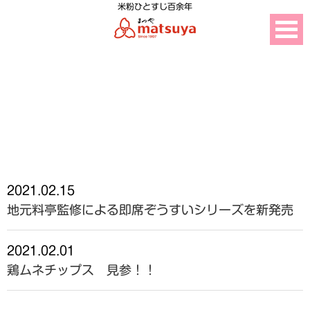
米粉ひとすじ百余年
ニュース
2021.02.15
地元料亭監修による即席ぞうすいシリーズを新発売
2021.02.01
鶏ムネチップス 見参！！