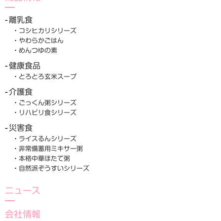
離乳食
コシヒカリシリーズ
やわらかごはん
めんつゆの素
健康食品
とろとろ玄米スープ
介護食
ごっくん粥シリーズ
リハビリ食シリーズ
災害食
ライスるんシリーズ
非常備蓄用ミキサー粥
本格中華ほたて粥
自然派ぞうすいシリーズ
ニュース
会社情報