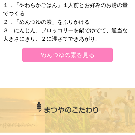
１．「やわらかごはん」１人前とお好みのお湯の量
でつくる
２．「めんつゆの素」をふりかける
３．にんじん、ブロッコリーを鍋でゆでて、適当な
大きさにきり、２に混ざてできあがり。
めんつゆの素を見る