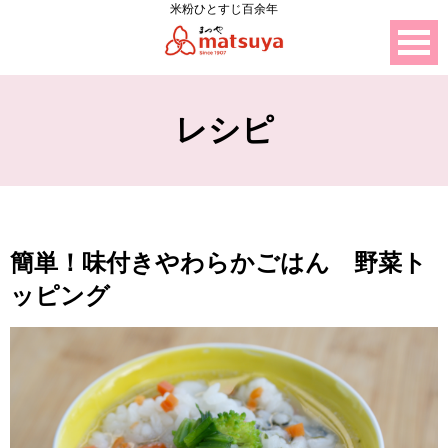
米粉ひとすじ百余年
レシピ
簡単！味付きやわらかごはん 野菜ト
ッピング