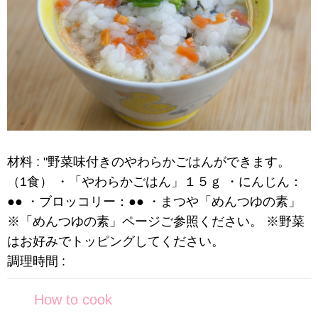
材料 : "野菜味付きのやわらかごはんができます。
（1食） ・「やわらかごはん」１５ｇ ・にんじん：
●● ・ブロッコリー：●● ・まつや「めんつゆの素」
※「めんつゆの素」ページご参照ください。 ※野菜
はお好みでトッピングしてください。
調理時間 :
How to cook